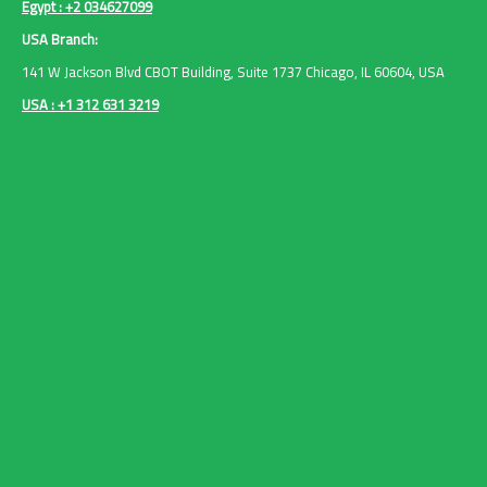
Egypt : +2 034627099
USA Branch:
141 W Jackson Blvd CBOT Building, Suite 1737 Chicago, IL 60604, USA
USA : +1 312 631 3219