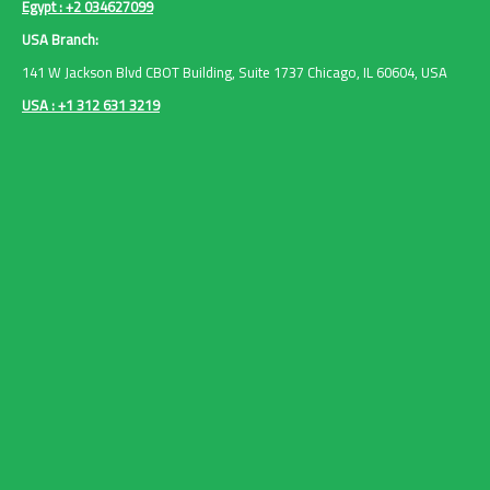
Egypt : +2 034627099
USA Branch:
141 W Jackson Blvd CBOT Building, Suite 1737 Chicago, IL 60604, USA
USA : +1 312 631 3219